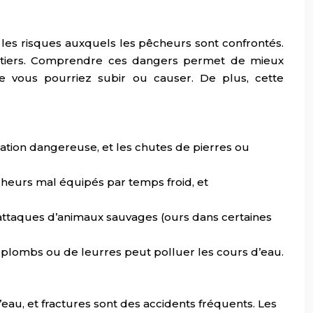
 les risques auxquels les pêcheurs sont confrontés.
es tiers. Comprendre ces dangers permet de mieux
 vous pourriez subir ou causer. De plus, cette
ation dangereuse, et les chutes de pierres ou
cheurs mal équipés par temps froid, et
attaques d’animaux sauvages (ours dans certaines
plombs ou de leurres peut polluer les cours d’eau.
au, et fractures sont des accidents fréquents. Les