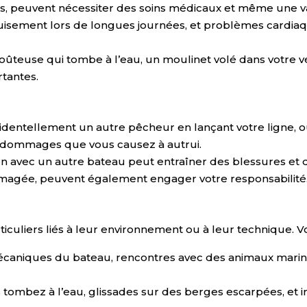
, peuvent nécessiter des soins médicaux et même une vac
isement lors de longues journées, et problèmes cardiaques
ûteuse qui tombe à l’eau, un moulinet volé dans votre 
tantes.
identellement un autre pêcheur en lançant votre lign
es dommages que vous causez à autrui.
ion avec un autre bateau peut entraîner des blessures et
magée, peuvent également engager votre responsabilité
iculiers liés à leur environnement ou à leur technique. 
caniques du bateau, rencontres avec des animaux marin
tombez à l’eau, glissades sur des berges escarpées, et inf