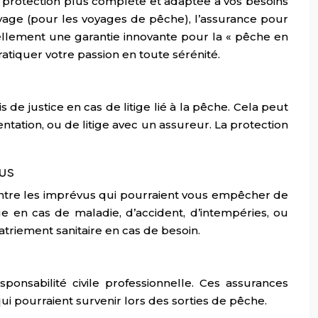
 protection plus complète et adaptée à vos besoins
oyage (pour les voyages de pêche), l’assurance pour
ellement une garantie innovante pour la « pêche en
atiquer votre passion en toute sérénité.
 de justice en cas de litige lié à la pêche. Cela peut
ntation, ou de litige avec un assureur. La protection
us
ontre les imprévus qui pourraient vous empêcher de
e en cas de maladie, d’accident, d’intempéries, ou
triement sanitaire en cas de besoin.
onsabilité civile professionnelle. Ces assurances
i pourraient survenir lors des sorties de pêche.