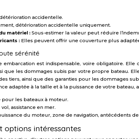
détérioration accidentelle.
uement, détérioration accidentelle uniquement.
du matériel :
Sous-estimer la valeur peut réduire l’indemni
ricants :
Elles peuvent offrir une couverture plus adaptée
oute sérénité
ce embarcation est indispensable, voire obligatoire. E
insi que les dommages subis par votre propre bateau. Ell
s tiers, ainsi que des garanties pour les dommages subis
nce adaptée à la taille et à la puissance de votre bateau, a
e pour les bateaux à moteur.
ol, assistance en mer.
puissance du moteur, zone de navigation, antécédents de s
 options intéressantes