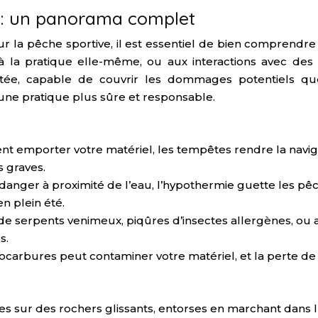
ve : un panorama complet
r la pêche sportive, il est essentiel de bien comprendre
, à la pratique elle-même, ou aux interactions avec d
tée, capable de couvrir les dommages potentiels que
ne pratique plus sûre et responsable.
t emporter votre matériel, les tempêtes rendre la navig
 graves.
danger à proximité de l’eau, l’hypothermie guette les pê
n plein été.
e serpents venimeux, piqûres d’insectes allergènes, ou 
s.
arbures peut contaminer votre matériel, et la perte de 
sur des rochers glissants, entorses en marchant dans l’e