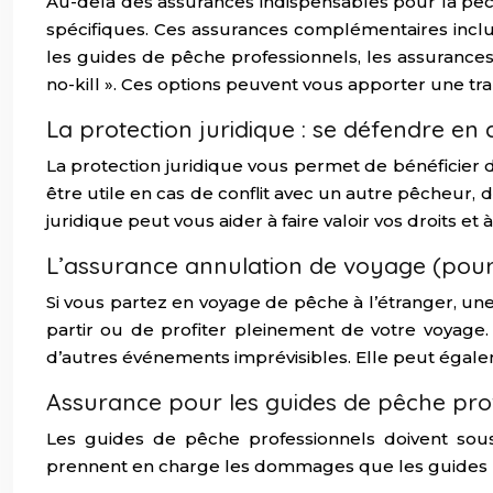
Au-delà des assurances indispensables pour la pêc
spécifiques. Ces assurances complémentaires inclue
les guides de pêche professionnels, les assurance
no-kill ». Ces options peuvent vous apporter une tr
La protection juridique : se défendre en c
La protection juridique vous permet de bénéficier d’u
être utile en cas de conflit avec un autre pêcheur, 
juridique peut vous aider à faire valoir vos droits e
L’assurance annulation de voyage (pour 
Si vous partez en voyage de pêche à l’étranger, u
partir ou de profiter pleinement de votre voyage.
d’autres événements imprévisibles. Elle peut égalem
Assurance pour les guides de pêche pro
Les guides de pêche professionnels doivent sousc
prennent en charge les dommages que les guides pour