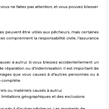
us ne faites pas attention, et vous pouvez blesser
ces peuvent être utiles aux pêcheurs, mais certaines
es comprennent la responsabilité civile, l’assurance
user à autrui. Si vous blessez accidentellement un
 réparation ou d’indemnisation. Il est important de
ages que vous causez à d’autres personnes ou à
n complète.
ls ou matériels causés à autrui.
es limitations géographiques et des exclusions
causés à d’autres pêcheurs. Les montants de