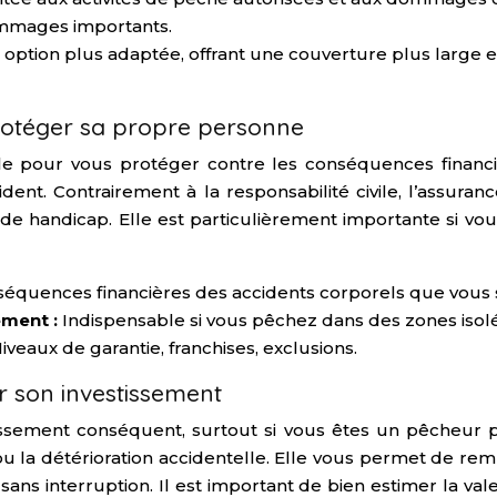
dommages importants.
option plus adaptée, offrant une couverture plus large e
 protéger sa propre personne
elle pour vous protéger contre les conséquences financi
ident. Contrairement à la responsabilité civile, l’assura
de handicap. Elle est particulièrement importante si vou
séquences financières des accidents corporels que vous s
ement :
Indispensable si vous pêchez dans des zones isolé
iveaux de garantie, franchises, exclusions.
r son investissement
issement conséquent, surtout si vous êtes un pêcheur 
u la détérioration accidentelle. Elle vous permet de rem
ans interruption. Il est important de bien estimer la vale