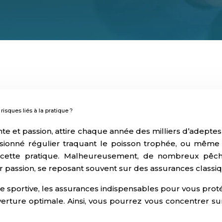
risques liés à la pratique ?
étente et passion, attire chaque année des milliers d’adep
sionné régulier traquant le poisson trophée, ou même u
 à cette pratique. Malheureusement, de nombreux pêch
 passion, se reposant souvent sur des assurances classique
 sportive, les assurances indispensables pour vous proté
ure optimale. Ainsi, vous pourrez vous concentrer sur vo