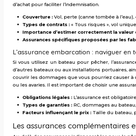
d’achat pour faciliter l’indemnisation.
Couverture :
Vol, perte (canne tombée à l’eau), 
Types de contrats :
« Tous risques », vol uniq
Importance d’estimer correctement la valeur 
Assurances spécifiques proposées par les fab
L’assurance embarcation : naviguer en t
Si vous utilisez un bateau pour pêcher, l’assuran
d’autres bateaux ou aux installations portuaires, a
couvrir les dommages que vous pourriez causer à de
ou les avaries. Il est important de choisir une assura
Obligations légales :
L’assurance est obligatoir
Types de garanties :
RC, dommages au bateau, v
Facteurs influençant le prix :
Taille du bateau, 
Les assurances complémentaires et