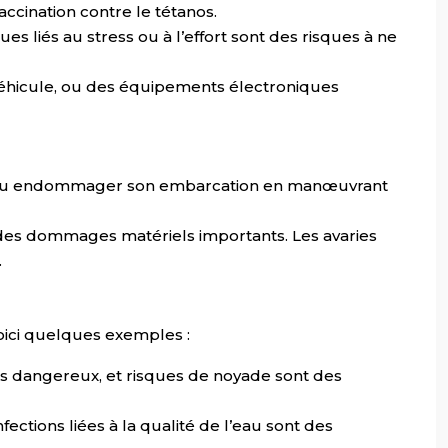
cination contre le tétanos.
 liés au stress ou à l’effort sont des risques à ne
véhicule, ou des équipements électroniques
e, ou endommager son embarcation en manœuvrant
 des dommages matériels importants. Les avaries
.
Voici quelques exemples :
s dangereux, et risques de noyade sont des
ections liées à la qualité de l’eau sont des