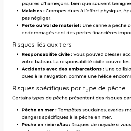
piqûres d’hameçons, bien que souvent bénignes
Malaises :
Crampes dues à l’effort physique, épu
pas négliger.
Perte ou Vol de matériel :
Une canne à pêche co
endommagés sont des pertes financières impor
Risques liés aux tiers
Responsabilité civile :
Vous pouvez blesser acc
votre bateau. La responsabilité civile couvre l
Accidents avec des embarcations :
Une collis
dues à la navigation, comme une hélice endom
Risques spécifiques par type de pêche
Certains types de pêche présentent des risques part
Pêche en mer :
Tempêtes soudaines, avaries mé
dangers spécifiques à la pêche en mer.
Pêche en rivière/lac :
Risques de noyade si vous 