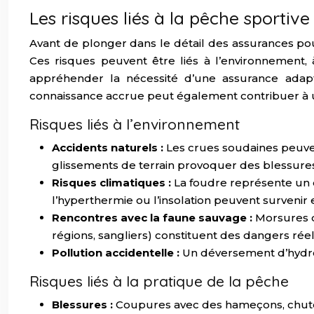
Les risques liés à la pêche sporti
Avant de plonger dans le détail des assurances pou
Ces risques peuvent être liés à l’environnement
appréhender la nécessité d’une assurance adap
connaissance accrue peut également contribuer à u
Risques liés à l’environnement
Accidents naturels :
Les crues soudaines peuven
glissements de terrain provoquer des blessures
Risques climatiques :
La foudre représente un 
l’hyperthermie ou l’insolation peuvent survenir e
Rencontres avec la faune sauvage :
Morsures d
régions, sangliers) constituent des dangers réel
Pollution accidentelle :
Un déversement d’hydroc
Risques liés à la pratique de la pêche
Blessures :
Coupures avec des hameçons, chutes 