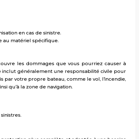
sation en cas de sinistre.
 au matériel spécifique.
lle couvre les dommages que vous pourriez causer à
e inclut généralement une responsabilité civile pour
 par votre propre bateau, comme le vol, l’incendie,
insi qu’à la zone de navigation.
inistres.