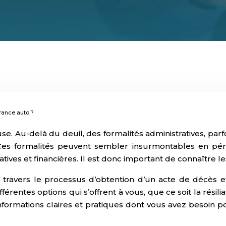
rance auto ?
e. Au-delà du deuil, des formalités administratives, par
es formalités peuvent sembler insurmontables en pério
tives et financières. Il est donc important de connaître
à travers le processus d’obtention d’un acte de décès e
rentes options qui s’offrent à vous, que ce soit la résilia
 informations claires et pratiques dont vous avez besoin