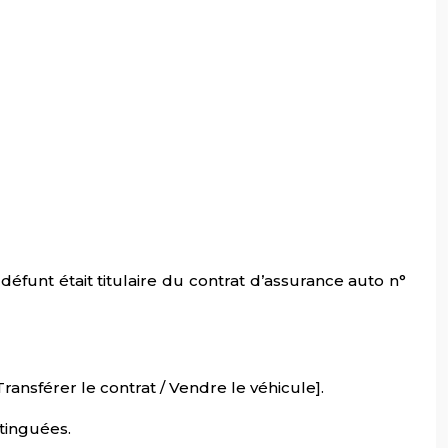
funt était titulaire du contrat d’assurance auto n°
ransférer le contrat / Vendre le véhicule].
stinguées.