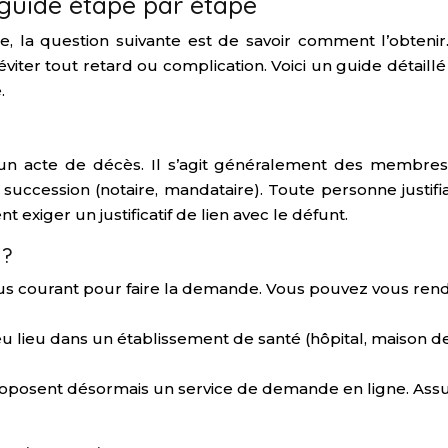
n guide étape par étape
ie, la question suivante est de savoir comment l’obtenir
viter tout retard ou complication. Voici un guide détail
.
n acte de décès. Il s’agit généralement des membres d
succession (notaire, mandataire). Toute personne justifia
 exiger un justificatif de lien avec le défunt.
 ?
e plus courant pour faire la demande. Vous pouvez vous re
a eu lieu dans un établissement de santé (hôpital, maison 
oposent désormais un service de demande en ligne. Assurez-