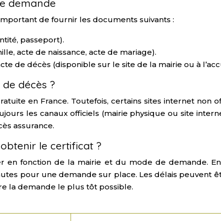
tre demande
t important de fournir les documents suivants :
tité, passeport).
amille, acte de naissance, acte de mariage).
 de décès (disponible sur le site de la mairie ou à l’accu
t de décès ?
tuite en France. Toutefois, certains sites internet non 
toujours les canaux officiels (mairie physique ou site inter
cès assurance.
tenir le certificat ?
ier en fonction de la mairie et du mode de demande. En
nutes pour une demande sur place. Les délais peuvent êt
ire la demande le plus tôt possible.