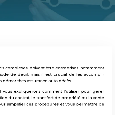
fois complexes, doivent être entreprises, notamment
de de deuil, mais il est crucial de les accomplir
 les démarches assurance auto décès.
t vous expliquerons comment l’utiliser pour gérer
tion du contrat, le transfert de propriété ou la vente
 pour simplifier ces procédures et vous permettre de