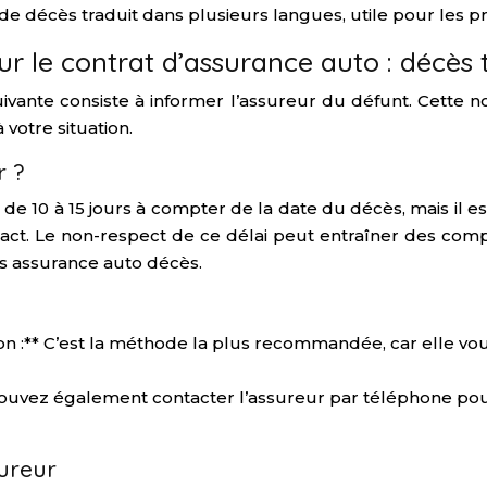
e de décès traduit dans plusieurs langues, utile pour les p
our le contrat d’assurance auto : décès
uivante consiste à informer l’assureur du défunt. Cette no
 votre situation.
r ?
de 10 à 15 jours à compter de la date du décès, mais il es
ct. Le non-respect de ce délai peut entraîner des complic
és assurance auto décès.
 :** C’est la méthode la plus recommandée, car elle v
pouvez également contacter l’assureur par téléphone pou
sureur