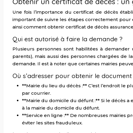
Obtenir un certificat de décès : u
Une fois l’importance du certificat de décès établ
important de suivre les étapes correctement pour é
ainsi comment obtenir certificat de décès assurance
Qui est autorisé à faire la demande ?
Plusieurs personnes sont habilitées à demander u
parents), mais aussi des personnes chargées de la 
demande. Il est à noter que certaines mairies peuvent
Où s’adresser pour obtenir le document
**Mairie du lieu du décès :** C’est l’endroit l
par courrier.
**Mairie du domicile du défunt :** Si le décès 
à la mairie du domicile du défunt.
**Service en ligne :** De nombreuses mairies pr
éviter les sites frauduleux.