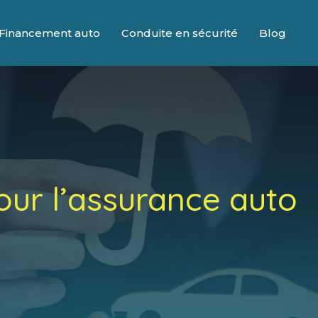
Financement auto
Conduite en sécurité
Blog
our l’assurance auto