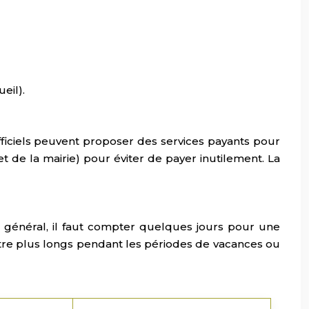
eil).
officiels peuvent proposer des services payants pour
net de la mairie) pour éviter de payer inutilement. La
 général, il faut compter quelques jours pour une
re plus longs pendant les périodes de vacances ou