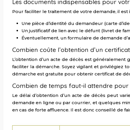
Les documents indispensables pour vo
Pour faciliter le traitement de votre demande, il es
Une pièce d’identité du demandeur (carte d’iden
Un justificatif de lien avec le défunt (livret de f
Éventuellement, un formulaire de demande d’acte
Combien coûte l’obtention d’un certifica
L’obtention d’un acte de décès est généralement gra
faciliter la démarche. Soyez vigilant et privilégiez 
démarche est gratuite pour obtenir certificat de dé
Combien de temps faut-il attendre pour ob
Le délai d’obtention d’un acte de décès peut var
demande en ligne ou par courrier, et quelques mi
en cas de forte affluence. Il est donc conseillé de fa