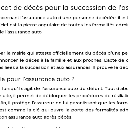
cat de décès pour la succession de l’
cernant l’assurance auto d’une personne décédée, il est
iciel est la pierre angulaire de toutes les formalités adm
e l’assurance auto.
r la mairie qui atteste officiellement du décès d’une pers
nnoncer le décès à la famille et aux proches. L’acte de 
ées à la succession et aux assurances. Il prouve le décè
le pour l’assurance auto ?
 lorsqu’il s’agit de l’assurance auto du défunt. Tout d’abo
suite, il permet de débloquer les procédures de résiliati
, il protège l’assureur en lui garantissant que les form
s est comme la clé qui ouvre la porte des formalités admi
iation assurance auto après décès.