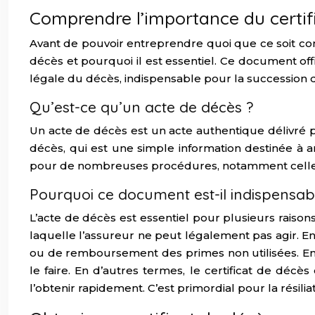
Comprendre l’importance du certifi
Avant de pouvoir entreprendre quoi que ce soit con
décès et pourquoi il est essentiel. Ce document off
légale du décès, indispensable pour la succession d
Qu’est-ce qu’un acte de décès ?
Un acte de décès est un acte authentique délivré pa
décès, qui est une simple information destinée à a
pour de nombreuses procédures, notamment celles li
Pourquoi ce document est-il indispensab
L’acte de décès est essentiel pour plusieurs raisons
laquelle l’assureur ne peut légalement pas agir. En
ou de remboursement des primes non utilisées. Enfin
le faire. En d’autres termes, le certificat de décè
l’obtenir rapidement. C’est primordial pour la résil