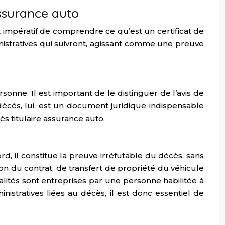
assurance auto
 impératif de comprendre ce qu’est un certificat de
inistratives qui suivront, agissant comme une preuve
onne. Il est important de le distinguer de l’avis de
décès, lui, est un document juridique indispensable
s titulaire assurance auto.
rd, il constitue la preuve irréfutable du décès, sans
on du contrat, de transfert de propriété du véhicule
alités sont entreprises par une personne habilitée à
nistratives liées au décès, il est donc essentiel de