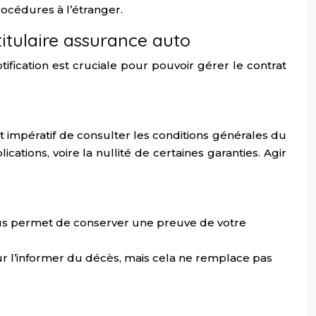
rocédures à l’étranger.
 titulaire assurance auto
tification est cruciale pour pouvoir gérer le contrat
t impératif de consulter les conditions générales du
ations, voire la nullité de certaines garanties. Agir
ous permet de conserver une preuve de votre
r l’informer du décès, mais cela ne remplace pas