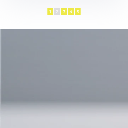
1
2
3
4
5